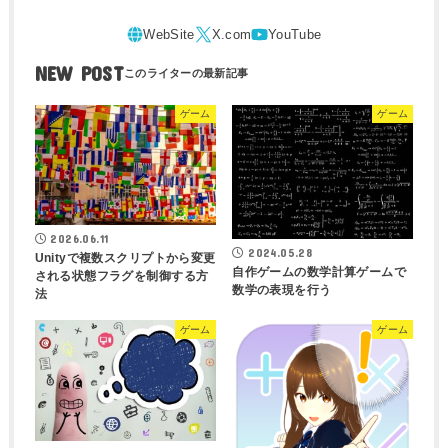
NEW POST
ゲーム
ゲーム
2026.06.11
2024.05.28
Unityで複数スクリプトから変更
自作ゲームの数学計算ゲームで
される状態フラグを制御する方
数学の表現を行う
法
ゲーム
ゲーム