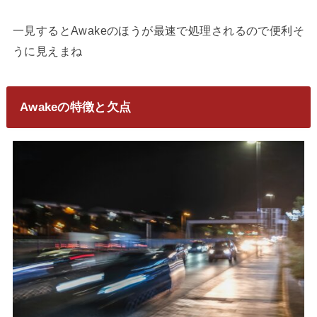
一見するとAwakeのほうが最速で処理されるので便利そ
うに見えまね
Awakeの特徴と欠点