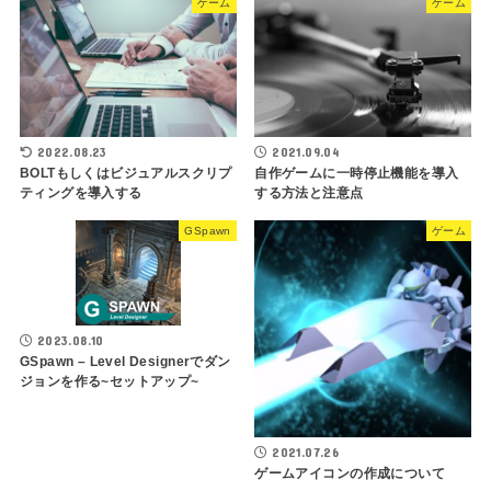
ゲーム
ゲーム
2022.08.23
2021.09.04
BOLTもしくはビジュアルスクリプ
自作ゲームに一時停止機能を導入
ティングを導入する
する方法と注意点
GSpawn
ゲーム
2023.08.10
GSpawn – Level Designerでダン
ジョンを作る~セットアップ~
2021.07.26
ゲームアイコンの作成について