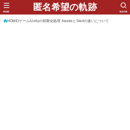
匿名希望の軌跡
MENU
SEARCH
HOME
ゲーム
Unityの初期化処理 AwakeとStartの違いについて