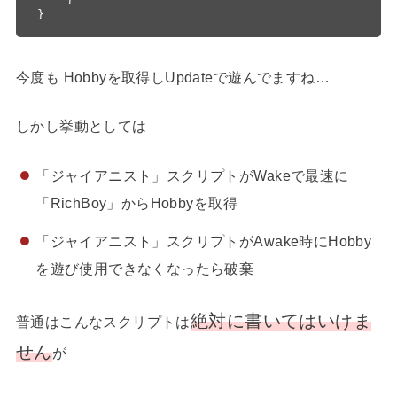
今度も Hobbyを取得しUpdateで遊んでますね…
しかし挙動としては
「ジャイアニスト」スクリプトがWakeで最速に
「RichBoy」からHobbyを取得
「ジャイアニスト」スクリプトがAwake時にHobby
を遊び使用できなくなったら破棄
絶対に書いてはいけま
普通はこんなスクリプトは
せん
が