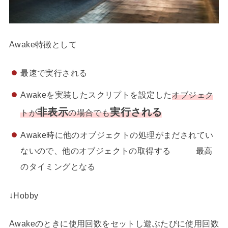
Awake特徴として
最速で実行される
Awakeを実装したスクリプトを設定した
オブジェク
非表示
実行される
トが
の場合でも
Awake時に他のオブジェクトの処理がまだされてい
ないので、他のオブジェクトの取得する 最高
のタイミングとなる
↓Hobby
Awakeのときに使用回数をセットし遊ぶたびに使用回数