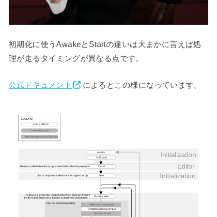
初期化に使うAwakeとStartの違いは大まかに言えば処
理が走るタイミングが異なる点です。
公式ドキュメント
によるとこの様になっています。