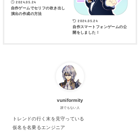
2024.05.24
自作ゲームでセリフの吹き出し
演出の作成の方法
2024.05.24
自作スマートフォンゲームの公
開をしました！
vuniformity
誰でもない人
トレンドの行く末を見守っている
仮名を名乗るエンジニア