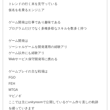
トレンドの行く末を見守っている
仮名を名乗るエンジニア
ゲーム開発は仕事であり趣味である
プログラムだけでなく多種多様なスキルを数多く持つ
ゲーム開発は
ソーシャルゲームを開発運用の経験アリ
ゲーム以外にも経験アリ
Webサービス保守開発等に携わる
ゲームプレイの主な戦場は
FGO
FEH
MTGA
マビノギ
ここでは主にunityroomで公開しているゲーム作り直しの軌跡
を綴っていきます