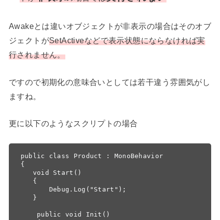
Awakeとは違いオブジェクトが非表示の場合はそのオブ
ジェクトが
SetActiveなどで表示状態にならなければ実
行されません。
ですので初期化の意味合いとしては若干違う雰囲気がし
ますね。
更に以下のようなスクリプトの場合
public class Product : MonoBehavior

{

   void Start()

   {

       Debug.Log("Start");

   }

    public void Init()
