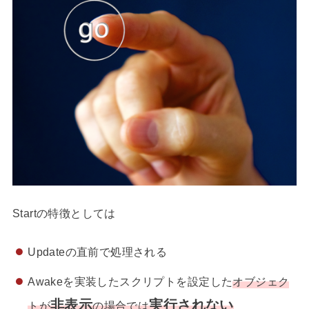
Startの特徴としては
Updateの直前で処理される
Awakeを実装したスクリプトを設定した
オブジェク
非表示
実行されない
トが
の場合では