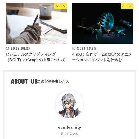
ゲーム
ゲーム
2022.08.23
2021.08.25
ビジュアルスクリプティング
その3：自作ゲームのボスのアニメ
（BOLT）のGraphの中身について
ーションにイベントを仕込む
ABOUT US
vuniformity
誰でもない人