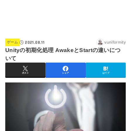
2021.08.11
vuniformity
ゲーム
Unityの初期化処理 AwakeとStartの違いにつ
いて
ポスト
シェア
はてブ