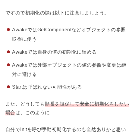
ですので初期化の際は以下に注意しましょう。
AwakeではGetComponentなどオブジェクトの参照
取得に使う
Awakeでは自身の値の初期化に留める
Awakeでは外部オブジェクトの値の参照や変更は絶
対に避ける
Startは呼ばれない可能性がある
また、どうしても
順番を担保して安全に初期化をしたい
場合
は、このように
自分でInitを呼び手動初期化するのも全然ありかと思い