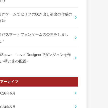
行う
自作ゲームでセリフの吹き出し演出の作成の
方法
自作スマートフォンゲームの公開をしまし
た！
GSpawn – Level Designerでダンジョンを作
る~壁と床の配置~
アーカイブ
2026年6月
2024年5月