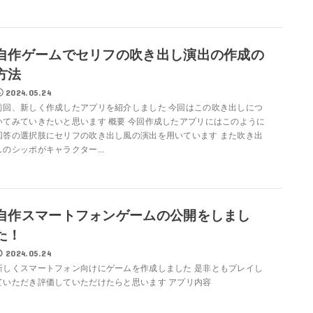
自作ゲームでセリフの吹き出し演出の作成の
方法
2024.05.24
前回、新しく作成したアプリを紹介しました 今回はこの吹き出しにつ
いてみていきたいと思います 概要 今回作成したアプリにはこのように
回答の選択肢にセリフの吹き出し風の演出を用いています また吹き出
しのシッポがキャラクター...
自作スマートフォンゲームの公開をしまし
た！
2024.05.24
新しくスマートフォン向けにゲームを作成しました 是非ともプレイし
ていただき評価していただけたらと思います アプリ内容