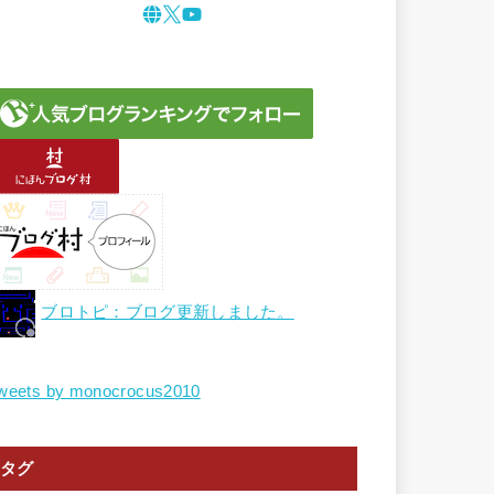
ブロトピ：ブログ更新しました。
weets by monocrocus2010
タグ