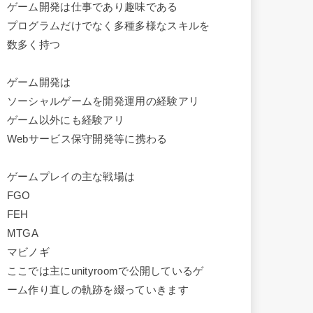
ゲーム開発は仕事であり趣味である
プログラムだけでなく多種多様なスキルを
数多く持つ
ゲーム開発は
ソーシャルゲームを開発運用の経験アリ
ゲーム以外にも経験アリ
Webサービス保守開発等に携わる
ゲームプレイの主な戦場は
FGO
FEH
MTGA
マビノギ
ここでは主にunityroomで公開しているゲ
ーム作り直しの軌跡を綴っていきます