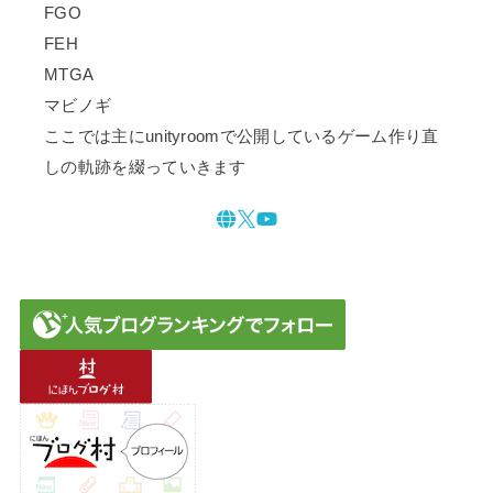
FGO
FEH
MTGA
マビノギ
ここでは主にunityroomで公開しているゲーム作り直
しの軌跡を綴っていきます