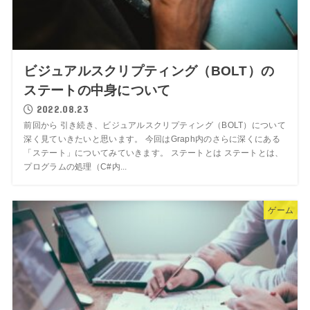
ビジュアルスクリプティング（BOLT）の
ステートの中身について
2022.08.23
前回から 引き続き、ビジュアルスクリプティング（BOLT）について
深く見ていきたいと思います。 今回はGraph内のさらに深くにある
「ステート」についてみていきます。 ステートとは ステートとは、
プログラムの処理（C#内...
ゲーム