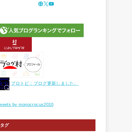
ブロトピ：ブログ更新しました。
weets by monocrocus2010
タグ