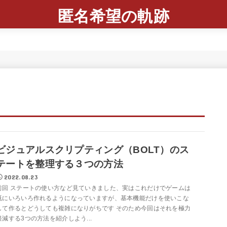
匿名希望の軌跡
ビジュアルスクリプティング（BOLT）のス
テートを整理する３つの方法
2022.08.23
前回 ステートの使い方など見ていきました、実はこれだけでゲームは
既にいろいろ作れるようになっていますが、基本機能だけを使いこな
して作るとどうしても複雑になりがちです そのため今回はそれを極力
軽減する3つの方法を紹介しよう...