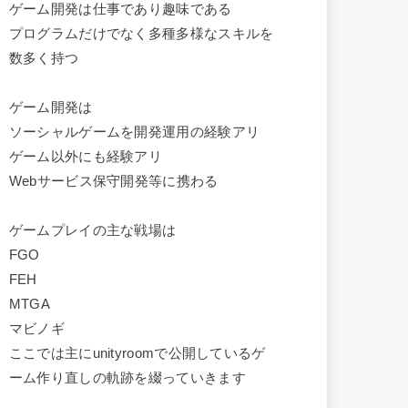
ゲーム開発は仕事であり趣味である
プログラムだけでなく多種多様なスキルを
数多く持つ
ゲーム開発は
ソーシャルゲームを開発運用の経験アリ
ゲーム以外にも経験アリ
Webサービス保守開発等に携わる
ゲームプレイの主な戦場は
FGO
FEH
MTGA
マビノギ
ここでは主にunityroomで公開しているゲ
ーム作り直しの軌跡を綴っていきます