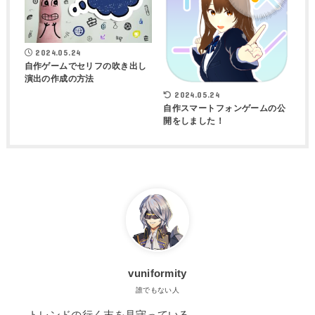
2024.05.24
自作ゲームでセリフの吹き出し
演出の作成の方法
2024.05.24
自作スマートフォンゲームの公
開をしました！
vuniformity
誰でもない人
トレンドの行く末を見守っている