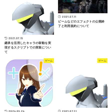
2021.07.11
ビームなどのエフェクトの公開終
了と利用規約について
2021.07.15
継承を活用したキャラの挙動を実
現するスクリプトでの実装につい
て
ゲーム
ゲーム
2024.05.24
2021.07.31