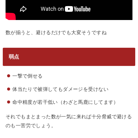
数が揃うと、避けるだけでも大変そうですね
弱点
一撃で倒せる
体当たりで被弾してもダメージを受けない
命中精度が若干低い（わざと馬鹿にしてます）
それでもまとまった数が一気に来れば十分脅威で避ける
のも一苦労でしょう。