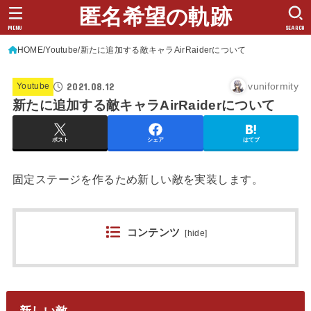
匿名希望の軌跡
MENU
SEARCH
HOME
Youtube
新たに追加する敵キャラAirRaiderについて
2021.08.12
vuniformity
Youtube
新たに追加する敵キャラAirRaiderについて
ポスト
シェア
はてブ
固定ステージを作るため新しい敵を実装します。
コンテンツ
[
hide
]