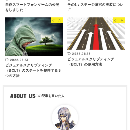
自作スマートフォンゲームの公開
その1：ステージ選択の実装につい
をしました！
て
ゲーム
ゲーム
2022.08.23
ビジュアルスクリプティング
2022.08.23
（BOLT）の使用方法
ビジュアルスクリプティング
（BOLT）のステートを整理する３
つの方法
ABOUT US