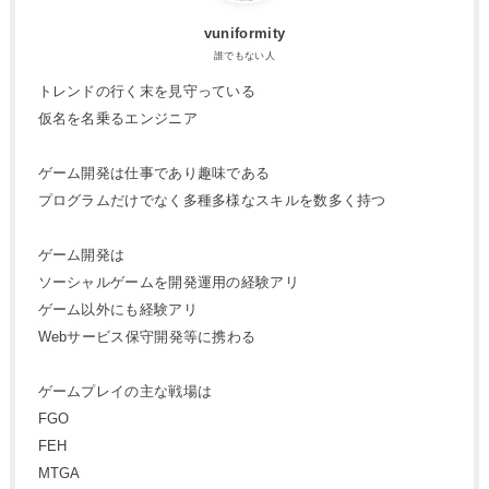
vuniformity
誰でもない人
トレンドの行く末を見守っている
仮名を名乗るエンジニア
ゲーム開発は仕事であり趣味である
プログラムだけでなく多種多様なスキルを数多く持つ
ゲーム開発は
ソーシャルゲームを開発運用の経験アリ
ゲーム以外にも経験アリ
Webサービス保守開発等に携わる
ゲームプレイの主な戦場は
FGO
FEH
MTGA