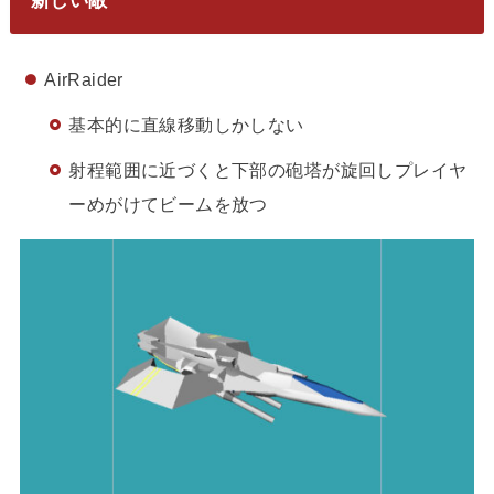
新しい敵
AirRaider
基本的に直線移動しかしない
射程範囲に近づくと下部の砲塔が旋回しプレイヤ
ーめがけてビームを放つ