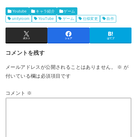
Youtube
キャラ紹介
ゲーム
unityroom
YouTube
ゲーム
仕様変更
自作
ポスト
シェア
はてブ
コメントを残す
メールアドレスが公開されることはありません。
※
が
付いている欄は必須項目です
コメント
※