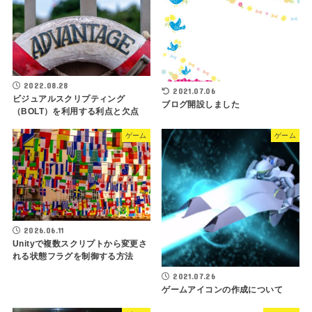
2022.08.28
2021.07.06
ビジュアルスクリプティング
ブログ開設しました
（BOLT）を利用する利点と欠点
ゲーム
ゲーム
2026.06.11
Unityで複数スクリプトから変更さ
れる状態フラグを制御する方法
2021.07.26
ゲームアイコンの作成について