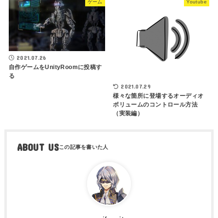
ゲーム
Youtube
2021.07.26
自作ゲームをUnityRoomに投稿す
る
2021.07.29
様々な箇所に登場するオーディオ
ボリュームのコントロール方法
（実装編）
ABOUT US