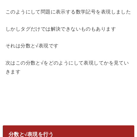
このようにして問題に表示する数学記号を表現しました
しかしタグだけでは解決できないものもあります
それは分数と√表現です
次はこの分数と√をどのようにして表現してかを見てい
きます
分数と√表現を行う