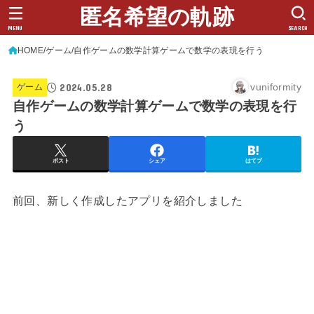
匿名希望の軌跡
MENU
SEARCH
HOME
ゲーム
自作ゲームの数学計算ゲームで数学の表現を行う
2024.05.28
vuniformity
ゲーム
自作ゲームの数学計算ゲームで数学の表現を行
う
ポスト
シェア
はてブ
前回、新しく作成したアプリを紹介しました