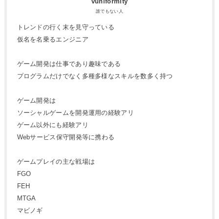
vuniformity
誰でもない人
トレンドの行く末を見守っている
仮名を名乗るエンジニア
ゲーム開発は仕事であり趣味である
プログラムだけでなく多種多様なスキルを数多く持つ
ゲーム開発は
ソーシャルゲームを開発運用の経験アリ
ゲーム以外にも経験アリ
Webサービス保守開発等に携わる
ゲームプレイの主な戦場は
FGO
FEH
MTGA
マビノギ