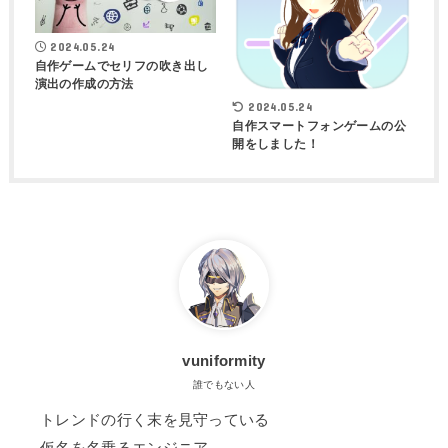
2024.05.24
自作ゲームでセリフの吹き出し
演出の作成の方法
2024.05.24
自作スマートフォンゲームの公
開をしました！
vuniformity
誰でもない人
トレンドの行く末を見守っている
仮名を名乗るエンジニア