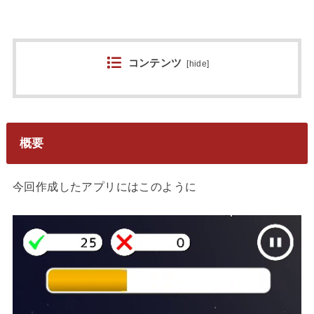
コンテンツ
[
hide
]
概要
今回作成したアプリにはこのように