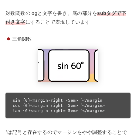
対数関数のlogと文字を書き、底の部分を
subタグで下
付き文字
にすることで表現しています
三角関数
sin {0}<margin-right=-5em>゜</margin

cos {0}<margin-right=-5em>゜</margin>

tan {0}<margin-right=-5em>゜</margin>
°は記号と存在するのでマージンをやや調整することで