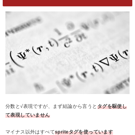
分数と√表現ですが、まず結論から言うと
タグを駆使し
て表現していません
マイナス以外はすべて
spriteタグを使っています